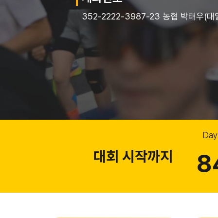
352-2222-3987-23 농협 박태우(
SUPPORTER
후원사
Day
대회 시작까지
8