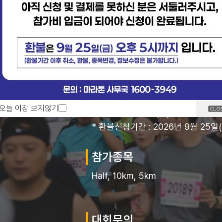
불신청
단체신청서 양식
신청기간
오늘 이창 보지않기
2026년 7월 15일(수) 오전 11시 ~
* 환불신청기간 : 2026년 9월 25일
참가종목
Half, 10km, 5km
대회문의