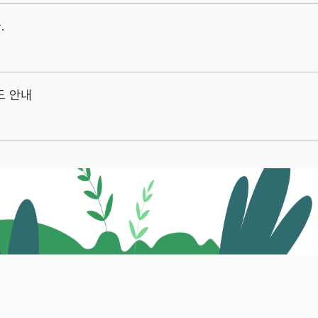
.
드 안내