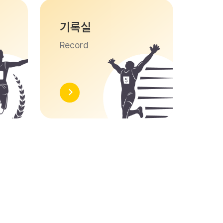
기록실
Record