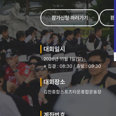
참가신청 하러가기
환
대회일시
2026년 11월 1일(일)
※ 집결 : 08:30 / 출발 : 09:30
대회장소
김천종합스포츠타운종합운동장
계좌번호